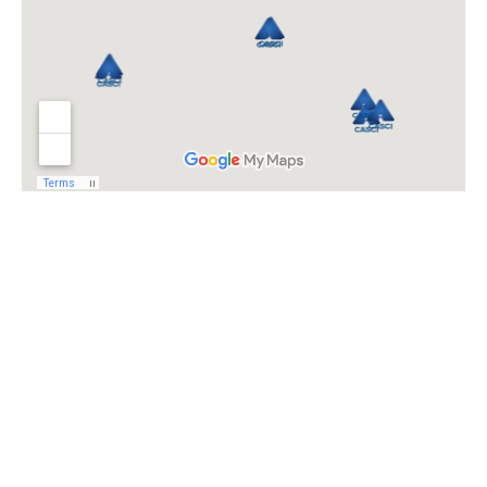
Receba as nossas comunicações!