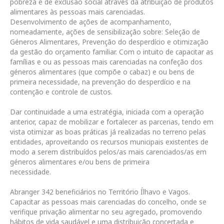
pobreza e de exclusão social através da atribuição de produtos
alimentares às pessoas mais carenciadas.
Desenvolvimento de ações de acompanhamento,
nomeadamente, ações de sensibilização sobre: Seleção de
Géneros Alimentares, Prevenção do desperdício e otimização
da gestão do orçamento familiar. Com o intuito de capacitar as
famílias e ou as pessoas mais carenciadas na confeção dos
géneros alimentares (que compõe o cabaz) e ou bens de
primeira necessidade, na prevenção do desperdício e na
contenção e controle de custos.
Dar continuidade a uma estratégia, iniciada com a operação
anterior, capaz de mobilizar e fortalecer as parcerias, tendo em
vista otimizar as boas práticas já realizadas no terreno pelas
entidades, aproveitando os recursos municipais existentes de
modo a serem distribuídos pelos/as mais carenciados/as em
géneros alimentares e/ou bens de primeira
necessidade.
Abranger 342 beneficiários no Território Ílhavo e Vagos.
Capacitar as pessoas mais carenciadas do concelho, onde se
verifique privação alimentar no seu agregado, promovendo
hábitos de vida saudável e uma distribuição concertada e