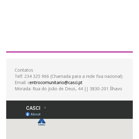
Contatos
Telf: 234 325 966 (Chamada para a rede fixa nacional)
Email: c
entrocomunitario@casci.pt
Morada: Rua do João de Deus, 44 || 3830-201 Ílhavo