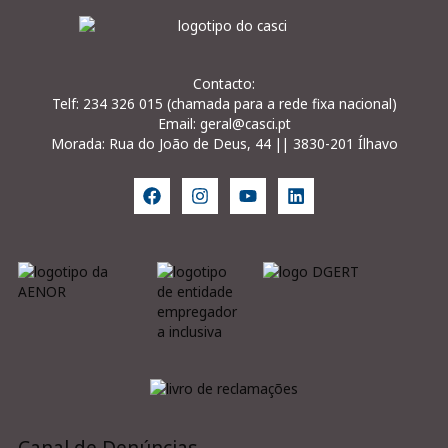
Contacto:
Telf: 234 326 015 (chamada para a rede fixa nacional)
Email: geral@casci.pt
Morada: Rua do João de Deus, 44 || 3830-201 Ílhavo
Canal de Denúncias