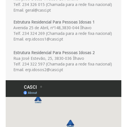
Telf. 234 326 015 (Chamada para a rede fixa nacional)
Email. geral@casci.pt
Estrutura Residencial Para Pessoas Idosas 1
Avenida 25 de Abril, nº148,3830-044 Ílhavo
Telf. 234 324 269 (Chamada para a rede fixa nacional)
Email. erp.idosos1@casci.pt
Estrutura Residencial Para Pessoas Idosas 2
Rua José Estevão, 25, 3830-036 Ílhavo
Telf. 234 322 597 (Chamada para a rede fixa nacional)
Email. erp.idosos2@casci.pt