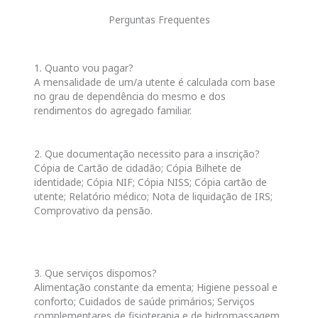
Perguntas Frequentes
1. Quanto vou pagar?
A mensalidade de um/a utente é calculada com base
no grau de dependência do mesmo e dos
rendimentos do agregado familiar.
2. Que documentação necessito para a inscrição?
Cópia de Cartão de cidadão; Cópia Bilhete de
identidade; Cópia NIF; Cópia NISS; Cópia cartão de
utente; Relatório médico; Nota de liquidação de IRS;
Comprovativo da pensão.
3. Que serviços dispomos?
Alimentação constante da ementa; Higiene pessoal e
conforto; Cuidados de saúde primários; Serviços
complementares de fisioterapia e de hidromassagem,