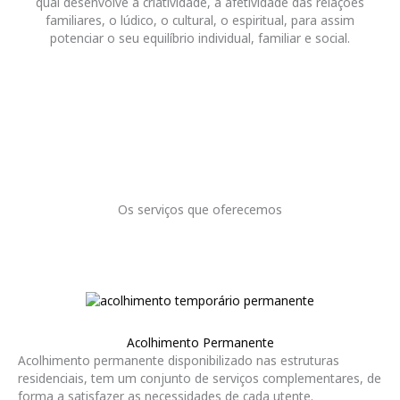
qual desenvolve a criatividade, a afetividade das relações
familiares, o lúdico, o cultural, o espiritual, para assim
potenciar o seu equilíbrio individual, familiar e social.
Os serviços que oferecemos
Acolhimento Permanente
Acolhimento permanente disponibilizado nas estruturas
residenciais, tem um conjunto de serviços complementares, de
forma a satisfazer as necessidades de cada utente.