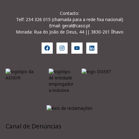
Contacto:
Telf: 234 326 015 (chamada para a rede fixa nacional)
Email: geral@casci.pt
Morada: Rua do João de Deus, 44 || 3830-201 Ílhavo
Canal de Denúncias