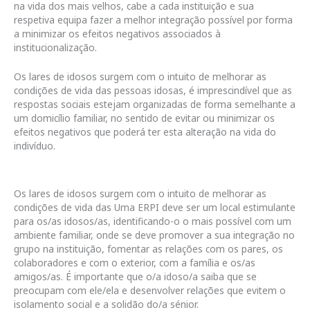
na vida dos mais velhos, cabe a cada instituição e sua
respetiva equipa fazer a melhor integração possível por forma
a minimizar os efeitos negativos associados à
institucionalização.
Os lares de idosos surgem com o intuito de melhorar as
condições de vida das pessoas idosas, é imprescindível que as
respostas sociais estejam organizadas de forma semelhante a
um domicílio familiar, no sentido de evitar ou minimizar os
efeitos negativos que poderá ter esta alteração na vida do
indivíduo.
Os lares de idosos surgem com o intuito de melhorar as
condições de vida das Uma ERPI deve ser um local estimulante
para os/as idosos/as, identificando-o o mais possível com um
ambiente familiar, onde se deve promover a sua integração no
grupo na instituição, fomentar as relações com os pares, os
colaboradores e com o exterior, com a família e os/as
amigos/as. É importante que o/a idoso/a saiba que se
preocupam com ele/ela e desenvolver relações que evitem o
isolamento social e a solidão do/a sénior.