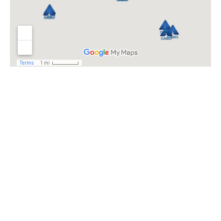
Receba as nossas comunicações!
A newsletter digital CASCI, que acompanha as novas tendências de
comunicação, sendo mais acessível e de mais fácil leitura. A