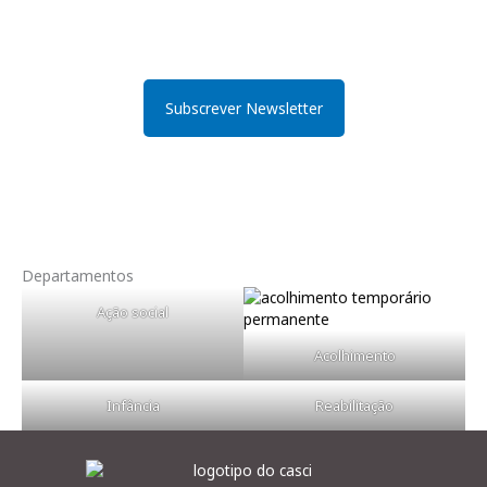
periodicidade é mensal, e agregará as notícias mais relevantes da
Instituição, como uma agenda de acontecimentos. Assim se
pretender receber a newsletter deverá submeter o registo aqui.
Subscrever Newsletter
Departamentos
Ação social
Acolhimento
Infância
Reabilitação