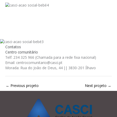
Contatos
Centro comunitário
Telf: 234 325 966 (Chamada para a rede fixa nacional)
Email: centrocomunitario@casci.pt
Morada: Rua do João de Deus, 44 || 3830-201 Ílhavo
←
Previous projeto
Next projeto
→