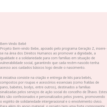
Bem-Vindo Bebé
Projeto Bem-vindo Bebe, apoiado pelo programa Geração Z, insere-
se na área dos Direitos Humanos ao promover a dignidade, a
igualdade e a solidariedade para com famílias em situação de
vulnerabilidade social, garantindo que cada recém-nascido tenha
acesso aos cuidados básicos logo desde o nascimento.
A iniciativa consiste na criação e entrega de kits para bebés,
compostos por roupas e acessórios essenciais (como fraldas de
pano, babetes, bodys, entre outros), destinados a famílias
sinalizadas pelos serviços de ação social do concelho de Ílhavo. Estes
kits são confecionados e personalizados pelos jovens, promovendo
o espírito de solidariedade intergeracional e o envolvimento cívico.
Para além do apoio material, o projeto tem uma forte componente