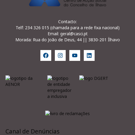
Contacto:
Telf: 234 326 015 (chamada para a rede fixa nacional)
Email: geral@casci.pt
Morada: Rua do João de Deus, 44 || 3830-201 Ílhavo
Canal de Denúncias