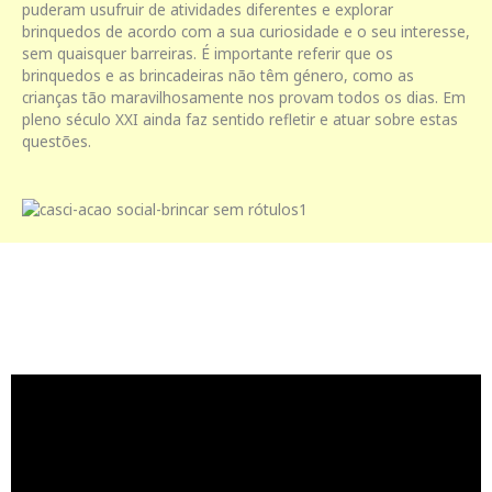
puderam usufruir de atividades diferentes e explorar
brinquedos de acordo com a sua curiosidade e o seu interesse,
sem quaisquer barreiras. É importante referir que os
brinquedos e as brincadeiras não têm género, como as
crianças tão maravilhosamente nos provam todos os dias. Em
pleno século XXI ainda faz sentido refletir e atuar sobre estas
questões.