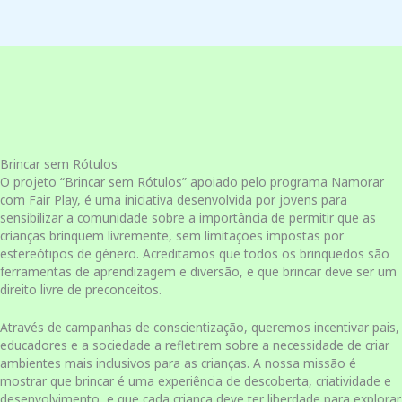
Brincar sem Rótulos
O projeto “Brincar sem Rótulos” apoiado pelo programa Namorar
com Fair Play, é uma iniciativa desenvolvida por jovens para
sensibilizar a comunidade sobre a importância de permitir que as
crianças brinquem livremente, sem limitações impostas por
estereótipos de género. Acreditamos que todos os brinquedos são
ferramentas de aprendizagem e diversão, e que brincar deve ser um
direito livre de preconceitos.
Através de campanhas de conscientização, queremos incentivar pais,
educadores e a sociedade a refletirem sobre a necessidade de criar
ambientes mais inclusivos para as crianças. A nossa missão é
mostrar que brincar é uma experiência de descoberta, criatividade e
desenvolvimento, e que cada criança deve ter liberdade para explorar