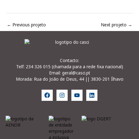
←
Previous projeto
Next projeto
→
Contacto:
Telf: 234 326 015 (chamada para a rede fixa nacional)
Email: geral@casci.pt
Morada: Rua do João de Deus, 44 || 3830-201 Ílhavo