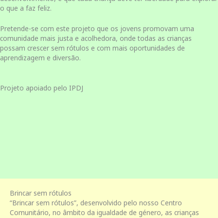
o que a faz feliz.
Pretende-se com este projeto que os jovens promovam uma
comunidade mais justa e acolhedora, onde todas as crianças
possam crescer sem rótulos e com mais oportunidades de
aprendizagem e diversão.
Projeto apoiado pelo IPDJ
Brincar sem rótulos
“Brincar sem rótulos”, desenvolvido pelo nosso Centro
Comunitário, no âmbito da igualdade de género, as crianças