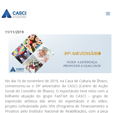
Skip
to
content
11/11/2019
No dia 10 de novembro de 2019, na Casa de Cultura de Ílhavo,
comemorou-se o 39º aniversário do CASCI (Centro de Acção
Social do Concelho de Ílhavo). O espectáculo teve início com a
brilhante atuação do grupo Fanf´Art do CASCI – grupo de
expressão artística das artes do espectáculo e do vídeo,
projeto cofinanciado pelo IRN (Programa de Financiamento a
Projetos pelo Instituto Nacional de Reabilitação), com a peça