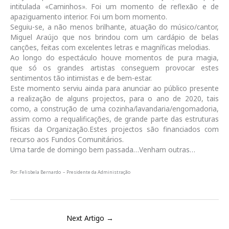
intitulada «Caminhos». Foi um momento de reflexão e de
apaziguamento interior. Foi um bom momento.
Seguiu-se, a não menos brilhante, atuação do músico/cantor,
Miguel Araújo que nos brindou com um cardápio de belas
canções, feitas com excelentes letras e magníficas melodias.
Ao longo do espectáculo houve momentos de pura magia,
que só os grandes artistas conseguem provocar estes
sentimentos tão intimistas e de bem-estar.
Este momento serviu ainda para anunciar ao público presente
a realização de alguns projectos, para o ano de 2020, tais
como, a construção de uma cozinha/lavandaria/engomadoria,
assim como a requalificações, de grande parte das estruturas
físicas da Organização.Estes projectos são financiados com
recurso aos Fundos Comunitários.
Uma tarde de domingo bem passada…Venham outras…
Por: Felisbela Bernardo – Presidente da Administração
Next Artigo
→