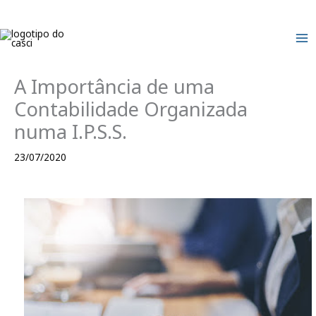
Skip
to
content
A Importância de uma
Contabilidade Organizada
numa I.P.S.S.
23/07/2020