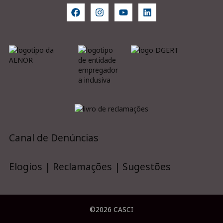
Canal de Denúncias
Elogios | Reclamações | Sugestões
©2026 CASCI