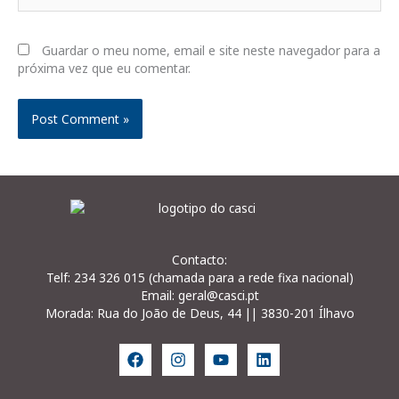
Guardar o meu nome, email e site neste navegador para a
próxima vez que eu comentar.
Contacto:
Telf: 234 326 015 (chamada para a rede fixa nacional)
Email: geral@casci.pt
Morada: Rua do João de Deus, 44 || 3830-201 Ílhavo