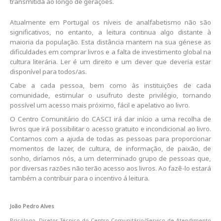
transmitida ao longo de gerações.
Atualmente em Portugal os níveis de analfabetismo não são
significativos, no entanto, a leitura continua algo distante à
maioria da população. Esta distância mantem na sua génese as
dificuldades em comprar livros e a falta de investimento global na
cultura literária. Ler é um direito e um dever que deveria estar
disponível para todos/as.
Cabe a cada pessoa, bem como às instituições de cada
comunidade, estimular o usufruto deste privilégio, tornando
possível um acesso mais próximo, fácil e apelativo ao livro.
O Centro Comunitário do CASCI irá dar início a uma recolha de
livros que irá possibilitar o acesso gratuito e incondicional ao livro.
Contamos com a ajuda de todas as pessoas para proporcionar
momentos de lazer, de cultura, de informação, de paixão, de
sonho, diríamos nós, a um determinado grupo de pessoas que,
por diversas razões não terão acesso aos livros. Ao fazê-lo estará
também a contribuir para o incentivo á leitura.
João Pedro Alves
Psicólogo, Diretor Técnico do Centro Comunitário/Serviço de Atendimento