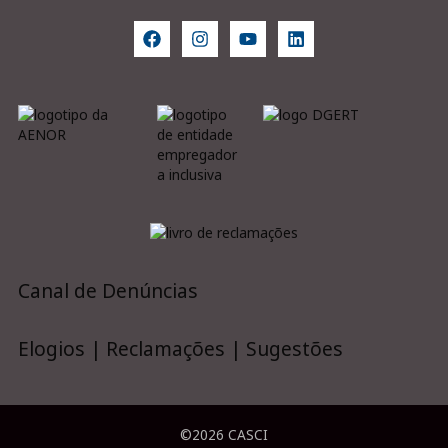
Canal de Denúncias
Elogios | Reclamações | Sugestões
©2026 CASCI