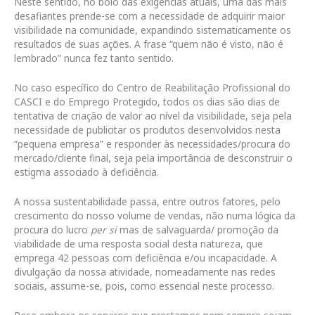
Neste sentido, no bolo das exigências atuais, uma das mais
desafiantes prende-se com a necessidade de adquirir maior
visibilidade na comunidade, expandindo sistematicamente os
resultados de suas ações. A frase “quem não é visto, não é
lembrado” nunca fez tanto sentido.
No caso específico do Centro de Reabilitação Profissional do
CASCI e do Emprego Protegido, todos os dias são dias de
tentativa de criação de valor ao nível da visibilidade, seja pela
necessidade de publicitar os produtos desenvolvidos nesta
“pequena empresa” e responder às necessidades/procura do
mercado/cliente final, seja pela importância de desconstruir o
estigma associado à deficiência.
A nossa sustentabilidade passa, entre outros fatores, pelo
crescimento do nosso volume de vendas, não numa lógica da
procura do lucro
per si
mas de salvaguarda/ promoção da
viabilidade de uma resposta social desta natureza, que
emprega 42 pessoas com deficiência e/ou incapacidade. A
divulgação da nossa atividade, nomeadamente nas redes
sociais, assume-se, pois, como essencial neste processo.