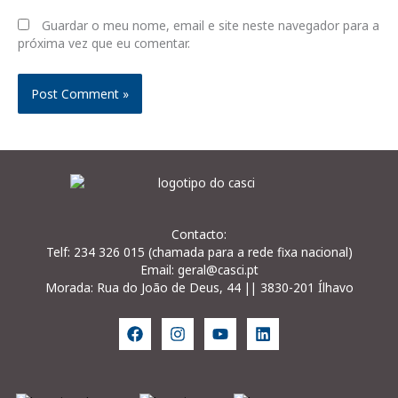
Guardar o meu nome, email e site neste navegador para a
próxima vez que eu comentar.
Contacto:
Telf: 234 326 015 (chamada para a rede fixa nacional)
Email: geral@casci.pt
Morada: Rua do João de Deus, 44 || 3830-201 Ílhavo