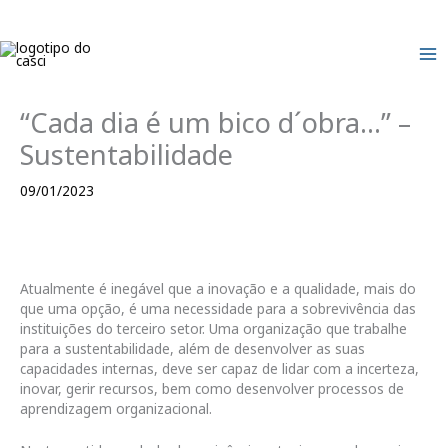
Skip
to
content
“Cada dia é um bico d´obra…” –
Sustentabilidade
09/01/2023
Atualmente é inegável que a inovação e a qualidade, mais do
que uma opção, é uma necessidade para a sobrevivência das
instituições do terceiro setor. Uma organização que trabalhe
para a sustentabilidade, além de desenvolver as suas
capacidades internas, deve ser capaz de lidar com a incerteza,
inovar, gerir recursos, bem como desenvolver processos de
aprendizagem organizacional.