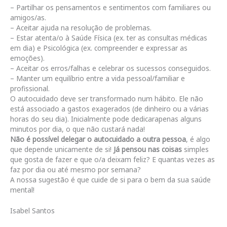
– Partilhar os pensamentos e sentimentos com familiares ou
amigos/as.
– Aceitar ajuda na resolução de problemas.
– Estar atenta/o à Saúde Física (ex. ter as consultas médicas
em dia) e Psicológica (ex. compreender e expressar as
emoções).
– Aceitar os erros/falhas e celebrar os sucessos conseguidos.
– Manter um equilíbrio entre a vida pessoal/familiar e
profissional.
O autocuidado deve ser transformado num hábito. Ele não
está associado a gastos exagerados (de dinheiro ou a várias
horas do seu dia). Inicialmente pode dedicarapenas alguns
minutos por dia, o que não custará nada!
Não é possível delegar o autocuidado a outra pessoa
, é algo
que depende unicamente de si!
Já pensou nas coisas
simples
que gosta de fazer e que o/a deixam feliz?
E quantas vezes as
faz por dia ou até mesmo por semana?
A nossa sugestão é que cuide de si para o bem da sua saúde
mental!
Isabel Santos