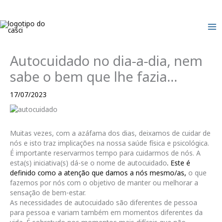
Skip
to
content
Autocuidado no dia-a-dia, nem
sabe o bem que lhe fazia…
17/07/2023
Muitas vezes, com a azáfama dos dias, deixamos de cuidar de
nós e isto traz implicações na nossa saúde física e psicológica.
É importante reservarmos tempo para cuidarmos de nós. A
esta(s) iniciativa(s) dá-se o nome de autocuidado
. Este é
definido como a atenção que damos a nós mesmo/as,
o que
fazemos por nós com o objetivo de manter ou melhorar a
sensação de bem-estar.
As necessidades de autocuidado são diferentes de pessoa
para pessoa e variam também em momentos diferentes da