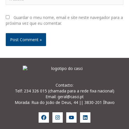
Guardar o meu nome, email e site neste navegador para a
próxima vez que eu comentar.
Contacto:
Telf: 234 326 015 (chamada para a rede fixa nacional)
Email: geral@casci.pt
Morada: Rua do João de Deus, 44 || 3830-201 Ílhavo