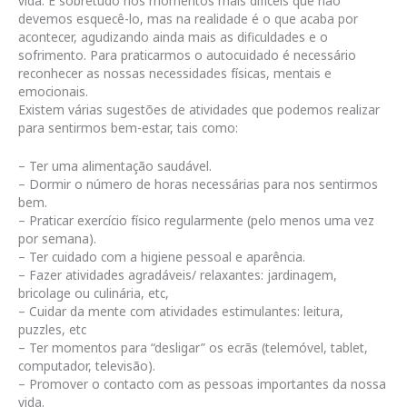
vida. É sobretudo nos momentos mais difíceis que não
devemos esquecê-lo, mas na realidade é o que acaba por
acontecer, agudizando ainda mais as dificuldades e o
sofrimento. Para praticarmos o autocuidado é necessário
reconhecer as nossas necessidades físicas, mentais e
emocionais.
Existem várias sugestões de atividades que podemos realizar
para sentirmos bem-estar, tais como:
– Ter uma alimentação saudável.
– Dormir o número de horas necessárias para nos sentirmos
bem.
– Praticar exercício físico regularmente (pelo menos uma vez
por semana).
– Ter cuidado com a higiene pessoal e aparência.
– Fazer atividades agradáveis/ relaxantes: jardinagem,
bricolage ou culinária, etc,
– Cuidar da mente com atividades estimulantes: leitura,
puzzles, etc
– Ter momentos para “desligar” os ecrãs (telemóvel, tablet,
computador, televisão).
– Promover o contacto com as pessoas importantes da nossa
vida.