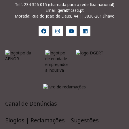
Telf: 234 326 015 (chamada para a rede fixa nacional)
Email: geral@casci.pt
Morada: Rua do João de Deus, 44 || 3830-201 Ílhavo
Canal de Denúncias
Elogios | Reclamações | Sugestões