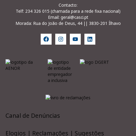
Contacto:
Telf: 234 326 015 (chamada para a rede fixa nacional)
Email: geral@casci.pt
Morada: Rua do João de Deus, 44 || 3830-201 Ílhavo
Canal de Denúncias
Elogios | Reclamações | Sugestões