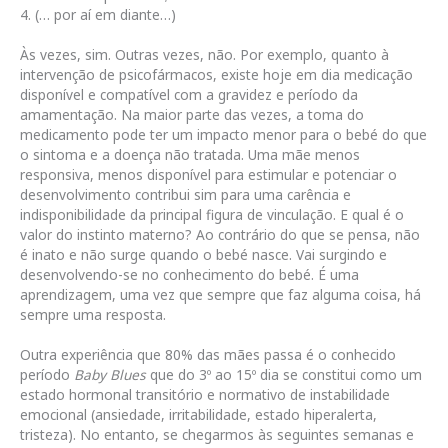
4. (… por aí em diante…)
Às vezes, sim. Outras vezes, não. Por exemplo, quanto à
intervenção de psicofármacos, existe hoje em dia medicação
disponível e compatível com a gravidez e período da
amamentação. Na maior parte das vezes, a toma do
medicamento pode ter um impacto menor para o bebé do que
o sintoma e a doença não tratada. Uma mãe menos
responsiva, menos disponível para estimular e potenciar o
desenvolvimento contribui sim para uma carência e
indisponibilidade da principal figura de vinculação. E qual é o
valor do instinto materno? Ao contrário do que se pensa, não
é inato e não surge quando o bebé nasce. Vai surgindo e
desenvolvendo-se no conhecimento do bebé. É uma
aprendizagem, uma vez que sempre que faz alguma coisa, há
sempre uma resposta.
Outra experiência que 80% das mães passa é o conhecido
período
Baby Blues
que do 3º ao 15º dia se constitui como um
estado hormonal transitório e normativo de instabilidade
emocional (ansiedade, irritabilidade, estado hiperalerta,
tristeza). No entanto, se chegarmos às seguintes semanas e